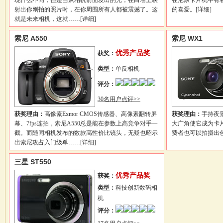
现什么不同，但是当从相机前面发出的光，在白墙上映
在尼康卡片机中有
射出你刚拍的照片时，在你周围所有人都被震撼了。这
的喜爱。
[详细]
就是未来相机，这就……
[详细]
索尼 A550
索尼 WX1
优秀产品奖
获奖：
类型：
单反相机
评分：
30名用户点评>>
获奖理由：
高像素Exmor CMOS传感器、高像素翻转屏
获奖理由：
手持夜景
幕、7fps连拍，索尼A550总是能在参数上高竞争对手一
大广角使它成为卡
截。而随同相机发布的数款高性价比镜头，无疑也昭示
费者也可以拍摄出
出索尼攻占入门级单……
[详细]
三星 ST550
优秀产品奖
获奖：
类型：
科技创新数码相
机
评分：