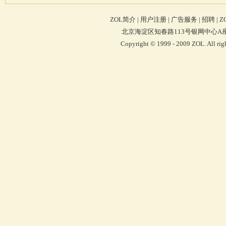
ZOL简介
|
用户注册
|
广告服务
|
招聘
|
Z
北京海淀区知春路113号银网中心A座9F 4
Copyright © 1999 - 2009 ZOL. Al