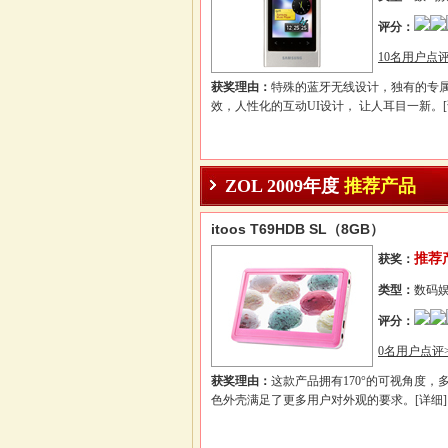
评分：
10名用户点评
获奖理由：
特殊的蓝牙无线设计，独有的专属
效，人性化的互动UI设计， 让人耳目一新。
ZOL 2009年度
推荐产品
itoos T69HDB SL（8GB）
推荐
获奖：
类型：
数码
评分：
0名用户点评>
获奖理由：
这款产品拥有170°的可视角度，
色外壳满足了更多用户对外观的要求。
[详细]