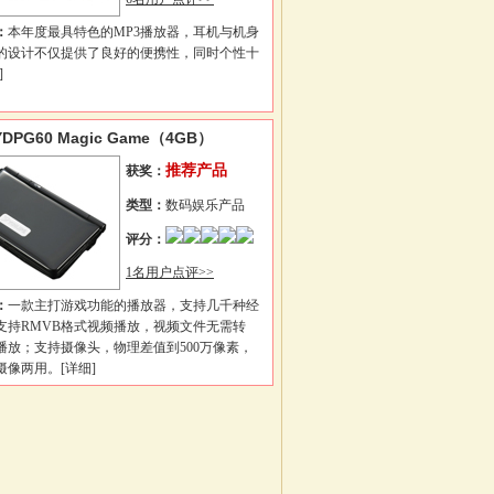
：
本年度最具特色的MP3播放器，耳机与机身
的设计不仅提供了良好的便携性，同时个性十
]
DPG60 Magic Game（4GB）
推荐产品
获奖：
类型：
数码娱乐产品
评分：
1名用户点评>>
：
一款主打游戏功能的播放器，支持几千种经
支持RMVB格式视频播放，视频文件无需转
播放；支持摄像头，物理差值到500万像素，
摄像两用。
[详细]