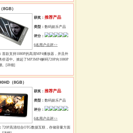
（8GB）
推荐产品
获奖：
类型：
数码娱乐产品
评分：
6名用户点评>>
：
首款支持1080P的高清MP4播放器，并且外
价适中。掀起了MP3MP4解码720P向1080P
潮。
[详细]
90HD（8GB）
推荐产品
获奖：
类型：
数码娱乐产品
评分：
6名用户点评>>
：
720P高清结合OTG数据互联，存储容量方面