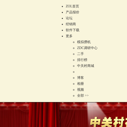
ZOL首页
产品报价
论坛
经销商
软件下载
更多
模拟攒机
ZDC调研中心
二手
排行榜
中关村商城
博客
相册
视频
全部 >>