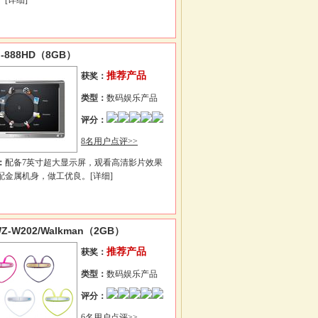
。
[详细]
-888HD（8GB）
推荐产品
获奖：
类型：
数码娱乐产品
评分：
8名用户点评>>
：
配备7英寸超大显示屏，观看高清影片效果
配金属机身，做工优良。
[详细]
Z-W202/Walkman（2GB）
推荐产品
获奖：
类型：
数码娱乐产品
评分：
6名用户点评>>