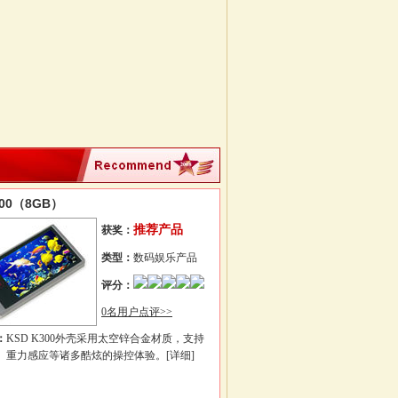
300（8GB）
推荐产品
获奖：
类型：
数码娱乐产品
评分：
0名用户点评>>
：
KSD K300外壳采用太空锌合金材质，支持
、重力感应等诸多酷炫的操控体验。
[详细]