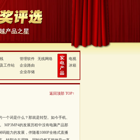
线
管理软件
无线网络
电视
及工作站
企业路由
冰箱
企业存储
返回顶部 TOP↑
重要的一个词是什么？那就是转型。如今手机、
。。 MP3MP4的发展历程中没有电脑产品那
码能力的发展，伴随着1080P全格式直播