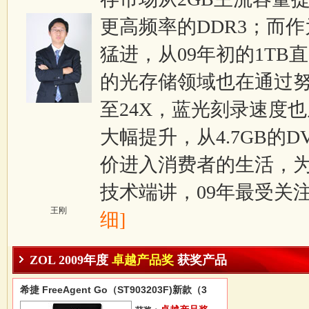
更高频率的DDR3；而
猛进，从09年初的1TB
的光存储领域也在通过努
至24X，蓝光刻录速度也
大幅提升，从4.7GB的
价进入消费者的生活，为
技术端讲，09年最受关注的就
王刚
细]
ZOL 2009年度
卓越产品奖
获奖产品
希捷 FreeAgent Go（ST903203F)新款（3