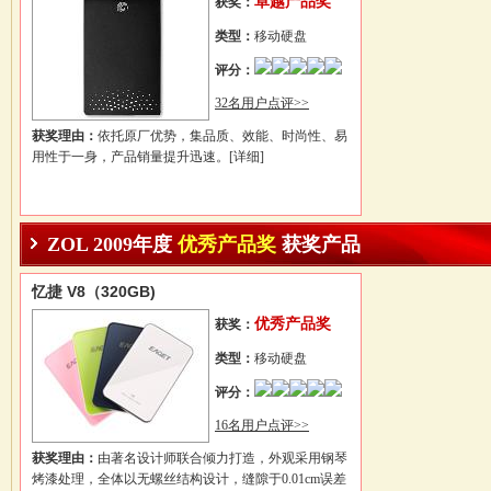
卓越产品奖
获奖：
类型：
移动硬盘
评分：
32名用户点评>>
获奖理由：
依托原厂优势，集品质、效能、时尚性、易
用性于一身，产品销量提升迅速。
[详细]
ZOL 2009年度
优秀产品奖
获奖产品
忆捷 V8（320GB)
优秀产品奖
获奖：
类型：
移动硬盘
评分：
16名用户点评>>
获奖理由：
由著名设计师联合倾力打造，外观采用钢琴
烤漆处理，全体以无螺丝结构设计，缝隙于0.01cm误差