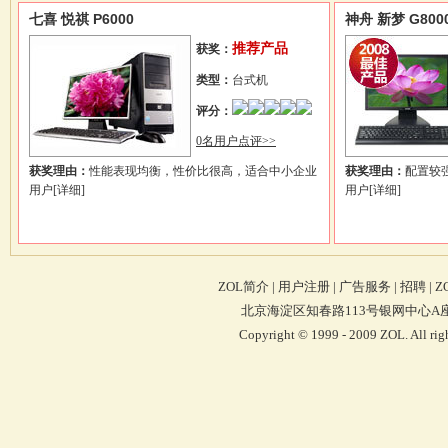
七喜 悦祺 P6000
神舟 新梦 G800
推荐产品
获奖：
类型：
台式机
评分：
0名用户点评>>
获奖理由：
性能表现均衡，性价比很高，适合中小企业
获奖理由：
配置较
用户
[详细]
用户
[详细]
ZOL简介
|
用户注册
|
广告服务
|
招聘
|
Z
北京海淀区知春路113号银网中心A座9F 4
Copyright © 1999 - 2009 ZOL. Al