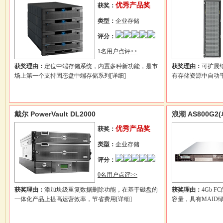
优秀产品奖
获奖：
类型：
企业存储
评分：
1名用户点评>>
获奖理由：
定位中端存储系统，内置多种新功能，是市
获奖理由：
可扩展
场上第一个支持固态盘中端存储系列
[详细]
有存储资源中自动
戴尔 PowerVault DL2000
浪潮 AS800G2
优秀产品奖
获奖：
类型：
企业存储
评分：
0名用户点评>>
获奖理由：
添加块级重复数据删除功能，在基于磁盘的
获奖理由：
4Gb 
一体化产品上提高运营效率，节省费用
[详细]
容量，具有MAID