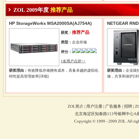
ZOL 2009年度
推荐产品
HP StorageWorks MSA2000SA(AJ754A)
NETGEAR RND
推荐产品
获奖：
类型：
企业存储
评分：
1名用户点评>>
获奖理由：
有效降低存储拥有成本，具备卓越的虚拟化
获奖理由：
企业级
特性提高管理效率
[详细]
储，共享和保护
[详
ZOL简介
|
用户注册
|
广告服务
|
招聘
|
Z
北京海淀区知春路113号银网中心A座9F 4
Copyright © 1999 - 2009 ZOL. Al