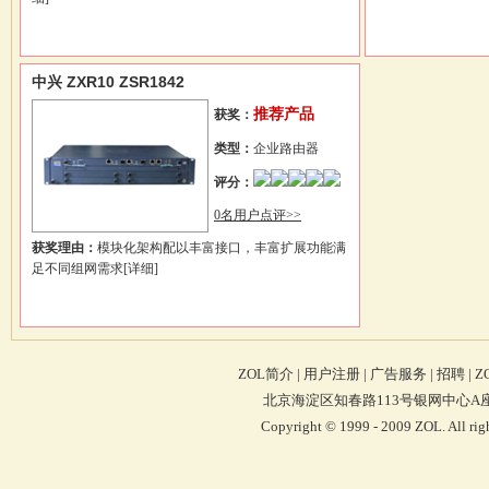
中兴 ZXR10 ZSR1842
推荐产品
获奖：
类型：
企业路由器
评分：
0名用户点评>>
获奖理由：
模块化架构配以丰富接口，丰富扩展功能满
足不同组网需求
[详细]
ZOL简介
|
用户注册
|
广告服务
|
招聘
|
Z
北京海淀区知春路113号银网中心A座9F 4
Copyright © 1999 - 2009 ZOL. Al