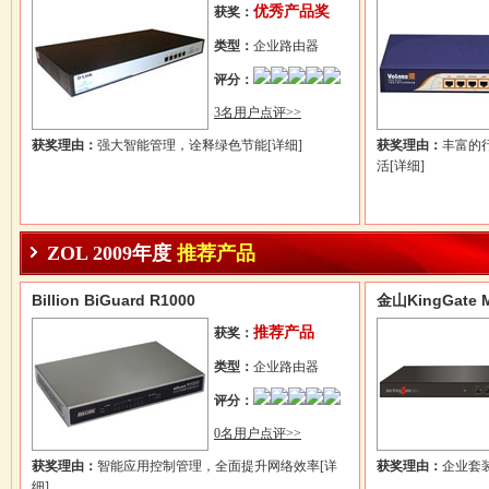
优秀产品奖
获奖：
类型：
企业路由器
评分：
3名用户点评>>
获奖理由：
强大智能管理，诠释绿色节能
[详细]
获奖理由：
丰富的
活
[详细]
ZOL 2009年度
推荐产品
Billion BiGuard R1000
金山KingGate 
推荐产品
获奖：
类型：
企业路由器
评分：
0名用户点评>>
获奖理由：
智能应用控制管理，全面提升网络效率
[详
获奖理由：
企业套
细]