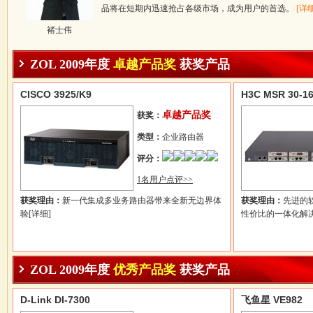
品将在短期内迅速抢占各级市场，成为用户的首选。
[详细
褚士伟
ZOL 2009年度
卓越产品奖
获奖产品
CISCO 3925/K9
H3C MSR 30-1
卓越产品奖
获奖：
类型：
企业路由器
评分：
1名用户点评>>
获奖理由：
新一代集成多业务路由器带来全新无边界体
获奖理由：
先进的
验
[详细]
性价比的一体化解
ZOL 2009年度
优秀产品奖
获奖产品
D-Link DI-7300
飞鱼星 VE982