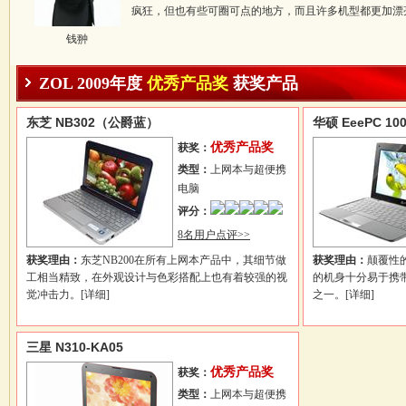
疯狂，但也有些可圈可点的地方，而且许多机型都更加漂
钱翀
ZOL 2009年度
优秀产品奖
获奖产品
东芝 NB302（公爵蓝）
华硕 EeePC 100
优秀产品奖
获奖：
类型：
上网本与超便携
电脑
评分：
8名用户点评>>
获奖理由：
东芝NB200在所有上网本产品中，其细节做
获奖理由：
颠覆性
工相当精致，在外观设计与色彩搭配上也有着较强的视
的机身十分易于携带
觉冲击力。
[详细]
之一。
[详细]
三星 N310-KA05
优秀产品奖
获奖：
类型：
上网本与超便携