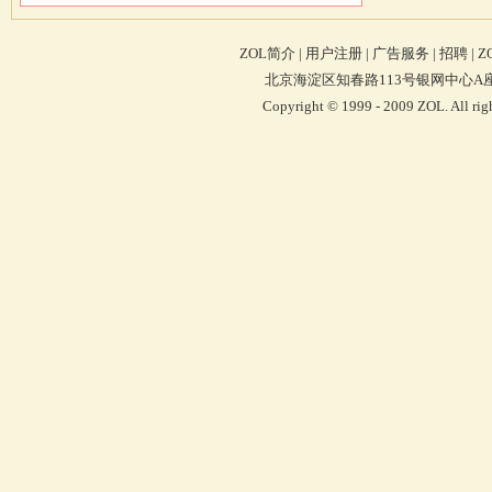
ZOL简介
|
用户注册
|
广告服务
|
招聘
|
Z
北京海淀区知春路113号银网中心A座9F 4
Copyright © 1999 - 2009 ZOL. Al