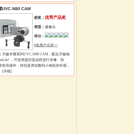
UVC-N80 CAM
优秀产品奖
获奖：
类型：
摄像头
评分：
0名用户点评>>
：
天敏本耀系列UVC-N80 CAM，配合天敏独
amLife! ，可使用遥控器远程进行录像、快
变焦等操作，特别是类似数码小相机的外观，
。
[详细]