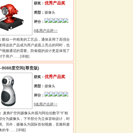
优秀产品奖
获奖：
类型：
摄像头
评分：
0名用户点评>>
：
酷似一件精美的工艺品，通体采用了高强合
使得这款产品成为用户桌面上亮点的同时，也
户视频通话的需要。防偷窥的设计更是体现了
对于用户……
[详细]
-9088度空间(尊贵版)
优秀产品奖
获奖：
类型：
摄像头
评分：
0名用户点评>>
：
麦典8°空间摄像头外观与阿拉伯数字“8”相
部分为摄像头，下半部分为立体音响设计，时
用。另外，摄像头为国际首创视频，音频和麦
体的专……
[详细]