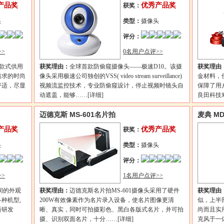
产品奖
优秀产品奖
获奖：
头
类型：
摄像头
评分：
>
0名用户点评>>
个款式供用
获奖理由：
全球首款防偷窥摄像头——极速D10。该摄
获奖理由
追求的时尚
像头采用极速公司独创的VSS( video stream surveillance)
金材料，
舒适，尽显
视频流监控技术，专业防偷窥设计，停止视频时镜头自
保障了用
动遮盖，能够……
[详细]
良田科技
迈德克斯 MS-601名片拍
麦典 MD
产品奖
优秀产品奖
获奖：
头
类型：
摄像头
评分：
>
1名用户点评>>
间的外观
获奖理由：
迈德克斯名片拍MS-601摄像头采用了硬件
获奖理由
种机型,
200W有效像素作为名片录入设备，使名片图像更清
似，上半
新研发
晰、真实，同时可拍摄彩色、黑白各版式名片，并可拍
尚而且实
摄、识别双面名片，十分……
[详细]
克风于一