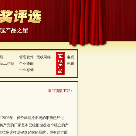
线
管理软件
无线网络
电视
及工作站
企业路由
冰箱
企业存储
返回顶部 TOP↑
2008年，低价就能抢市场的形势已经过
两类产品的厂家基本已经把键盘这个独立的产
普拉多这样以键盘起家的品牌，也有这方面