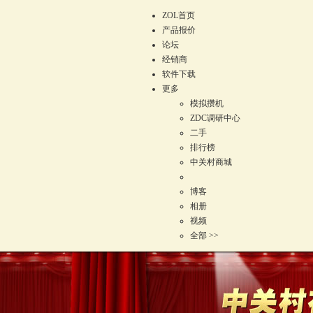
ZOL首页
产品报价
论坛
经销商
软件下载
更多
模拟攒机
ZDC调研中心
二手
排行榜
中关村商城
博客
相册
视频
全部 >>