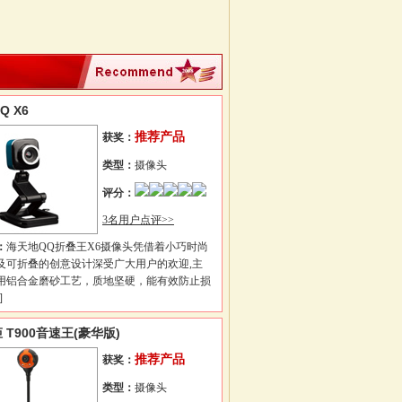
Q X6
推荐产品
获奖：
类型：
摄像头
评分：
3名用户点评>>
：
海天地QQ折叠王X6摄像头凭借着小巧时尚
及可折叠的创意设计深受广大用户的欢迎,主
用铝合金磨砂工艺，质地坚硬，能有效防止损
]
 T900音速王(豪华版)
推荐产品
获奖：
类型：
摄像头