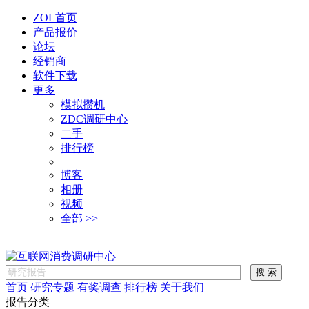
ZOL首页
产品报价
论坛
经销商
软件下载
更多
模拟攒机
ZDC调研中心
二手
排行榜
博客
相册
视频
全部 >>
首页
研究专题
有奖调查
排行榜
关于我们
报告分类