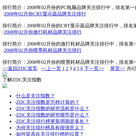
排行简介：2008年02月份的PC电脑品牌关注排行中，排名
·
2008年02月份CRT显示器品牌关注排行
排行简介：2008年02月份的CRT显示器品牌关注排行中，
·
2008年02月份激打耗材品牌关注排行
排行简介：2008年02月份的激打耗材品牌关注排行中，排名
·
2008年02月份喷墨耗材品牌关注排行
排行简介：2008年02月份的喷墨耗材品牌关注排行中，排名
<<返回ZDC首页
<<上一页
1
2
3
4
5
6
下一页>>
尾页>>
共6
了解ZDC关注指数
·
什么是关注指数？
·
ZDC关注指数是怎样计算的？
·
ZDC关注指数的研究流程是什么？
·
ZDC关注指数的研究模型是什么？
·
ZDC关注排行榜更新周期是多长？
·
为何关注排行榜具有很强意义？
·
如何提高在关注排行榜的位置？