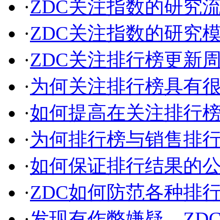
·
ZDC关注指数的研究
·
ZDC关注指数的研究
·
ZDC关注排行榜更新
·
为何关注排行榜具有
·
如何提高在关注排行
·
为何排行榜与销售排
·
如何保证排行结果的
·
ZDC如何防范各种排
·
发现有作弊嫌疑，ZD