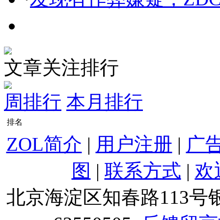
文章关注排行
周排行
本月排行
排名
ZOL简介
|
用户注册
|
广
图
|
联系方式
|
欢
北京海淀区知春路113号银