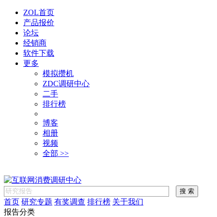
ZOL首页
产品报价
论坛
经销商
软件下载
更多
模拟攒机
ZDC调研中心
二手
排行榜
博客
相册
视频
全部 >>
首页
研究专题
有奖调查
排行榜
关于我们
报告分类