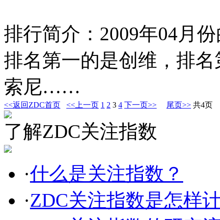
排行简介：2009年04
排名第一的是创维，排名
索尼……
<<返回ZDC首页
<<上一页
1
2
3
4
下一页>>
尾页>>
共4页
了解ZDC关注指数
·
什么是关注指数？
·
ZDC关注指数是怎样