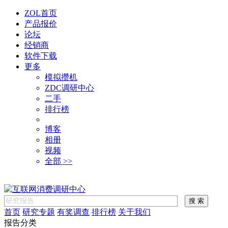
ZOL首页
产品报价
论坛
经销商
软件下载
更多
模拟攒机
ZDC调研中心
二手
排行榜
博客
相册
视频
全部 >>
首页
研究专题
有奖调查
排行榜
关于我们
报告分类