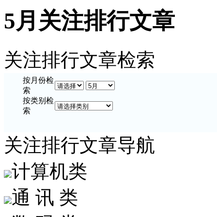
5月关注排行文章
关注排行文章检索
按
月份
检
索
按
类别
检
索
关注排行文章导航
计算机类
通 讯 类