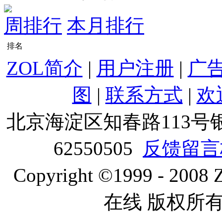
周排行
本月排行
排名
ZOL简介
|
用户注册
|
广
图
|
联系方式
|
欢
北京海淀区知春路113号银
62550505
反馈留言
Copyright ©1999 - 2008 
在线 版权所有