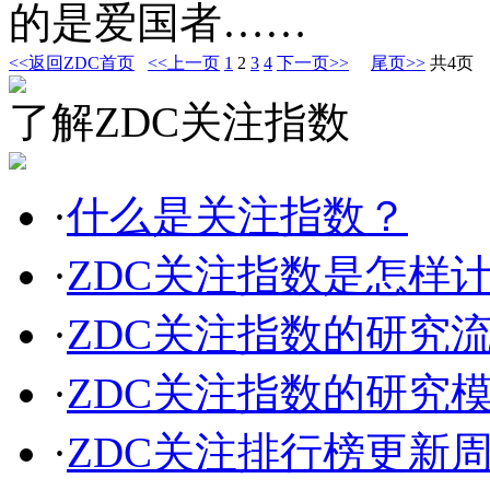
的是爱国者……
<<返回ZDC首页
<<上一页
1
2
3
4
下一页>>
尾页>>
共4页
了解ZDC关注指数
·
什么是关注指数？
·
ZDC关注指数是怎样
·
ZDC关注指数的研究
·
ZDC关注指数的研究
·
ZDC关注排行榜更新