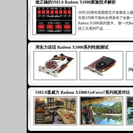
做正确的SM3.0 Radeon X1000家族技术解析
10月5日绝对是图形芯片发展史上
天里ATI终于面向全球发布了全新
Radeon X1000系列显卡。 新一代Ra
括三大系列产品……
用实力说话 Radeon X1000系列性能测试
SM3.0显威力 Radeon X1000/GeForce7系列画质对比