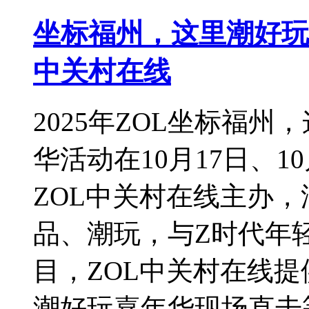
坐标福州，这里潮好玩 
中关村在线
2025年ZOL坐标福
华活动在10月17日、
ZOL中关村在线主办
品、潮玩，与Z时代年
目，ZOL中关村在线
潮好玩嘉年华现场直击等。