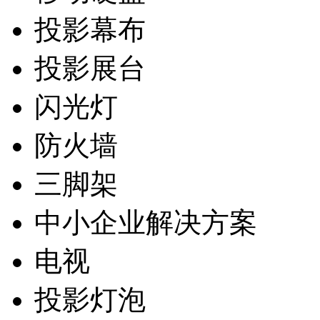
投影幕布
投影展台
闪光灯
防火墙
三脚架
中小企业解决方案
电视
投影灯泡