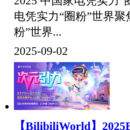
2025 中国家电凭实力“圈
电凭实力“圈粉”世界聚焦I
粉”世界...
2025-09-02
【BilibiliWorld】20