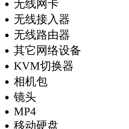
无线网卡
无线接入器
无线路由器
其它网络设备
KVM切换器
相机包
镜头
MP4
移动硬盘