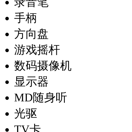
录音笔
手柄
方向盘
游戏摇杆
数码摄像机
显示器
MD随身听
光驱
TV卡