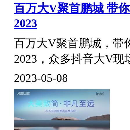
百万大V聚首鹏城 带
2023
百万大V聚首鹏城，带
2023，众多抖音大V现
2023-05-08