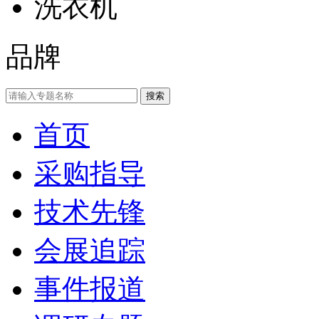
洗衣机
品牌
首页
采购指导
技术先锋
会展追踪
事件报道