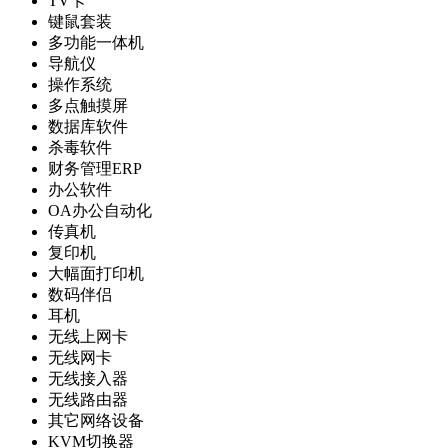
TV卡
键鼠套装
多功能一体机
导航仪
操作系统
多点触摸屏
数据库软件
杀毒软件
财务管理ERP
办公软件
OA办公自动化
传真机
复印机
大幅面打印机
数码伴侣
耳机
无线上网卡
无线网卡
无线接入器
无线路由器
其它网络设备
KVM切换器