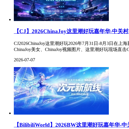
【CJ】2026ChinaJoy这里潮好玩嘉年华-中关
CJ2026ChinaJoy这里潮好玩2026年7月31日-8月3日
ChinaJoy美女、ChinaJoy视频图片、这里潮好玩现场直
2026-07-07
【BilibiliWorld】2026BW这里潮好玩嘉年华