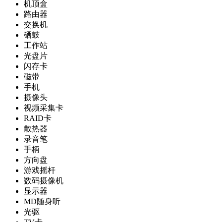
机顶盒
路由器
交换机
硒鼓
工作站
光盘片
闪存卡
磁带
手机
摄像头
视频采集卡
RAID卡
散热器
录音笔
手柄
方向盘
游戏摇杆
数码摄像机
显示器
MD随身听
光驱