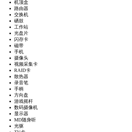
机顶盒
路由器
交换机
硒鼓
工作站
光盘片
闪存卡
磁带
手机
摄像头
视频采集卡
RAID卡
散热器
录音笔
手柄
方向盘
游戏摇杆
数码摄像机
显示器
MD随身听
光驱