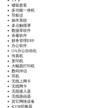
TV卡
键鼠套装
多功能一体机
导航仪
操作系统
多点触摸屏
数据库软件
杀毒软件
财务管理ERP
办公软件
OA办公自动化
传真机
复印机
大幅面打印机
数码伴侣
耳机
无线上网卡
无线网卡
无线接入器
无线路由器
其它网络设备
KVM切换器