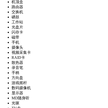
机顶盒
路由器
交换机
硒鼓
工作站
光盘片
闪存卡
磁带
手机
摄像头
视频采集卡
RAID卡
散热器
录音笔
手柄
方向盘
游戏摇杆
数码摄像机
显示器
MD随身听
光驱