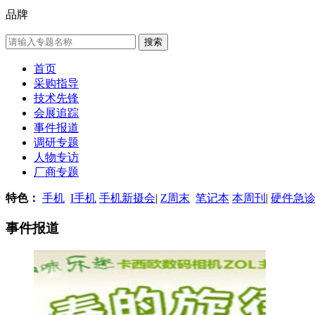
品牌
首页
采购指导
技术先锋
会展追踪
事件报道
调研专题
人物专访
厂商专题
特色：
手机
I手机
手机新摄会
|
Z周末
笔记本
本周刊
|
硬件急
事件报道