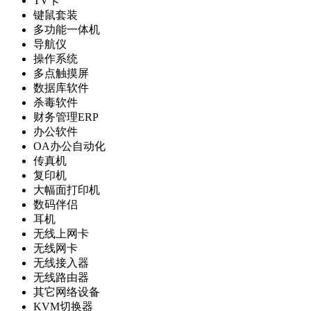
TV卡
键鼠套装
多功能一体机
导航仪
操作系统
多点触摸屏
数据库软件
杀毒软件
财务管理ERP
办公软件
OA办公自动化
传真机
复印机
大幅面打印机
数码伴侣
耳机
无线上网卡
无线网卡
无线接入器
无线路由器
其它网络设备
KVM切换器