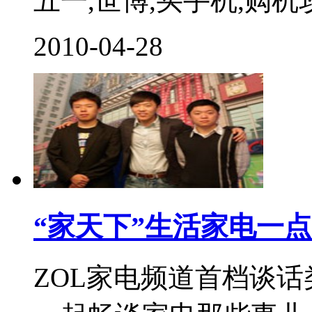
五一,世博,买手机,购机攻
2010-04-28
“家天下”生活家电一点
ZOL家电频道首档谈