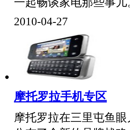
一起畅谈家电那些事儿。.
2010-04-27
摩托罗拉手机专区
摩托罗拉在三里屯鱼眼