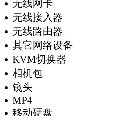
无线网卡
无线接入器
无线路由器
其它网络设备
KVM切换器
相机包
镜头
MP4
移动硬盘