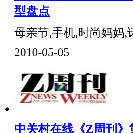
型盘点
母亲节,手机,时尚妈妈,诺
2010-05-05
中关村在线《Z周刊》第