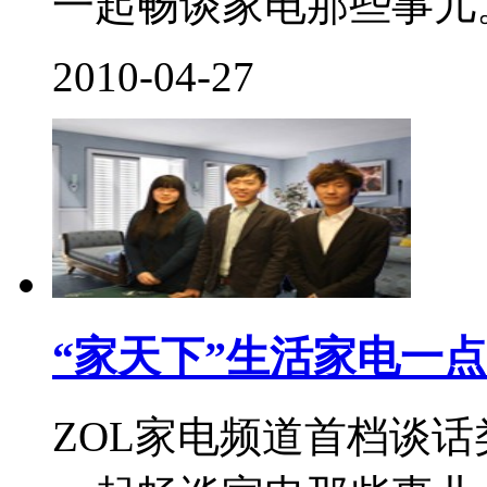
一起畅谈家电那些事儿。.
2010-04-27
“家天下”生活家电一点
ZOL家电频道首档谈