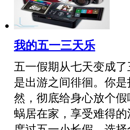
我的五一三天乐
五一假期从七天变成了
是出游之间徘徊。你是
然，彻底给身心放个假
蜗居在家，享受难得的
度过五一小长假，选择