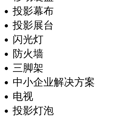
投影幕布
投影展台
闪光灯
防火墙
三脚架
中小企业解决方案
电视
投影灯泡