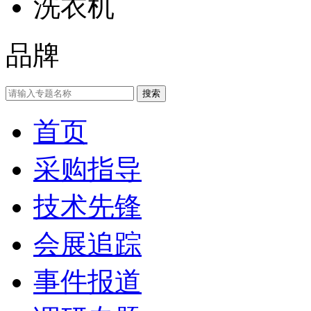
洗衣机
品牌
首页
采购指导
技术先锋
会展追踪
事件报道