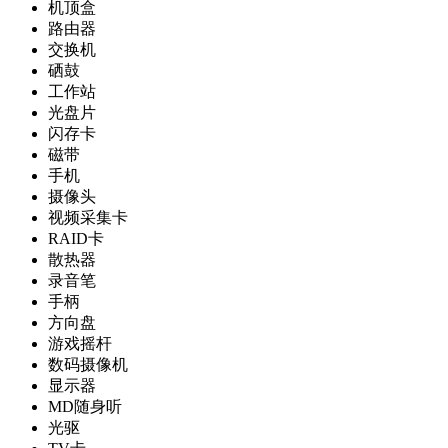
机顶盒
路由器
交换机
硒鼓
工作站
光盘片
闪存卡
磁带
手机
摄像头
视频采集卡
RAID卡
散热器
录音笔
手柄
方向盘
游戏摇杆
数码摄像机
显示器
MD随身听
光驱