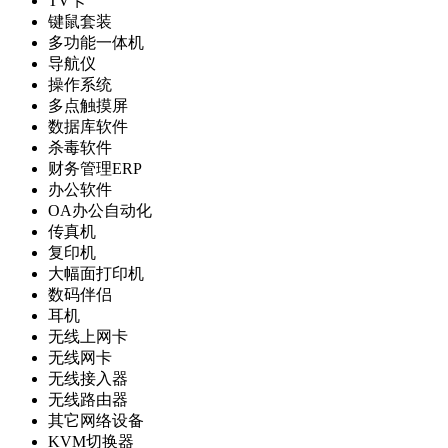
TV卡
键鼠套装
多功能一体机
导航仪
操作系统
多点触摸屏
数据库软件
杀毒软件
财务管理ERP
办公软件
OA办公自动化
传真机
复印机
大幅面打印机
数码伴侣
耳机
无线上网卡
无线网卡
无线接入器
无线路由器
其它网络设备
KVM切换器