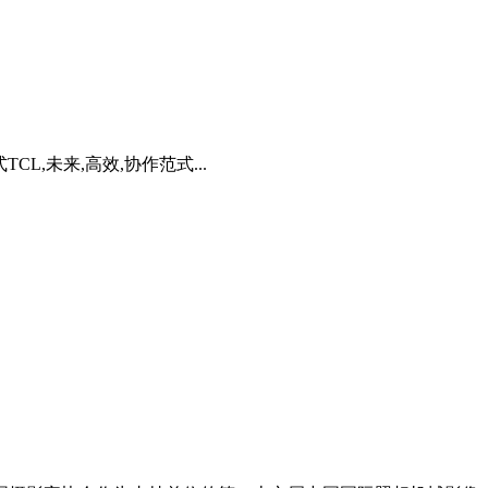
CL,未来,高效,协作范式...