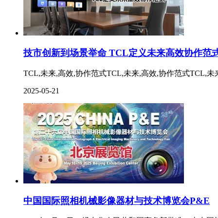
技市创新到场景举命 TCL定义未来高效协作范
TCL,未来,高效,协作范式TCL,未来,高效,协作范式TCL,未
2025-05-21
中国国际照相机械影像器材与技术博览会P&E