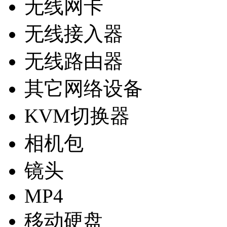
无线网卡
无线接入器
无线路由器
其它网络设备
KVM切换器
相机包
镜头
MP4
移动硬盘