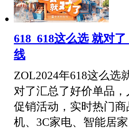
618_618这么选 就对
线
ZOL2024年618这
对了汇总了好价单品，
促销活动，实时热门商
机、3C家电、智能居