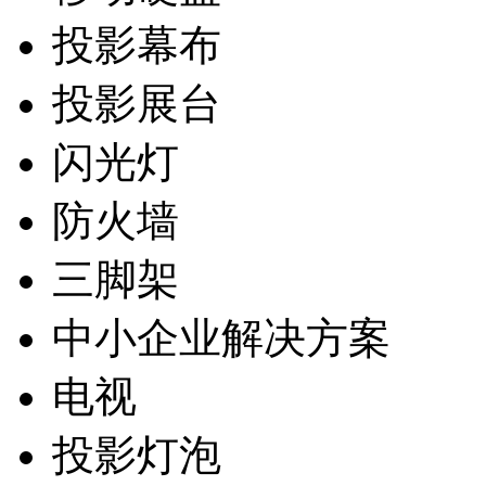
投影幕布
投影展台
闪光灯
防火墙
三脚架
中小企业解决方案
电视
投影灯泡