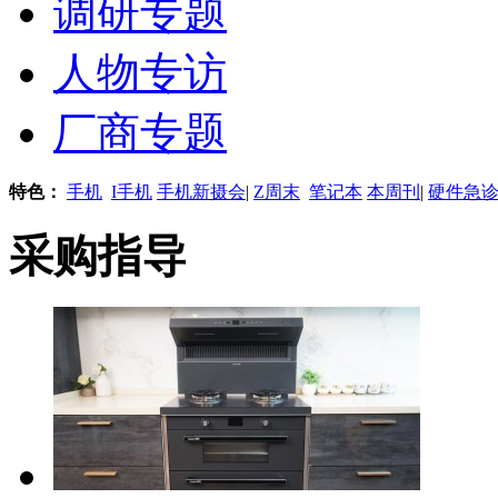
调研专题
人物专访
厂商专题
特色：
手机
I手机
手机新摄会
|
Z周末
笔记本
本周刊
|
硬件急
采购指导