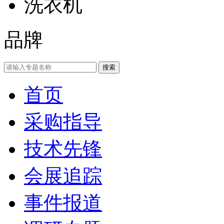
洗衣机
品牌
首页
采购指导
技术先锋
会展追踪
事件报道