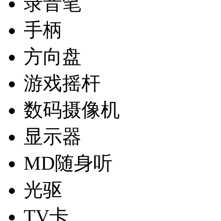
录音笔
手柄
方向盘
游戏摇杆
数码摄像机
显示器
MD随身听
光驱
TV卡