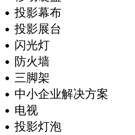
投影幕布
投影展台
闪光灯
防火墙
三脚架
中小企业解决方案
电视
投影灯泡