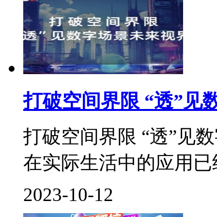
打破空间界限 “透”见
打破空间界限 “透”见数
在实际生活中的应用已经
2023-10-12