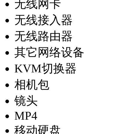
无线网卡
无线接入器
无线路由器
其它网络设备
KVM切换器
相机包
镜头
MP4
移动硬盘