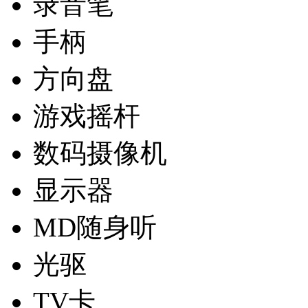
录音笔
手柄
方向盘
游戏摇杆
数码摄像机
显示器
MD随身听
光驱
TV卡