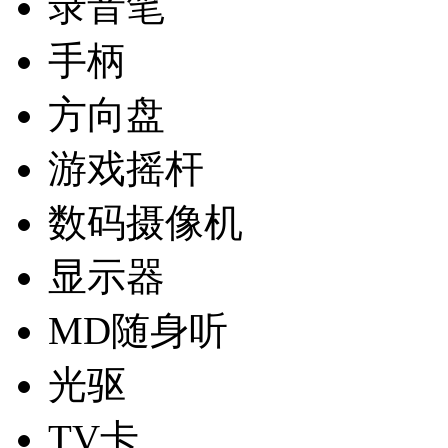
录音笔
手柄
方向盘
游戏摇杆
数码摄像机
显示器
MD随身听
光驱
TV卡