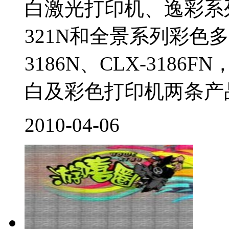
白激光打印机、逸彩系列彩
321N和全景系列彩色多功
3186N、CLX-318
白及彩色打印机两条产品
2010-04-06