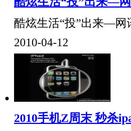
酷炫生活“投”出来—
酷炫生活“投”出来—网讯
2010-04-12
2010手机Z周末 秒杀i