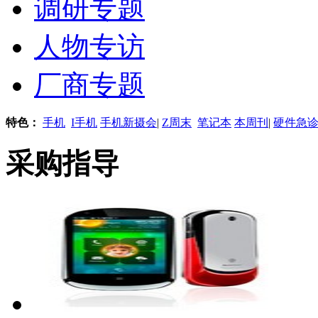
调研专题
人物专访
厂商专题
特色：
手机
I手机
手机新摄会
|
Z周末
笔记本
本周刊
|
硬件急
采购指导