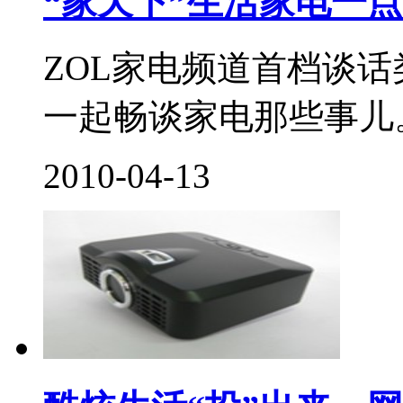
“家天下”生活家电一点
ZOL家电频道首档谈
一起畅谈家电那些事儿。.
2010-04-13