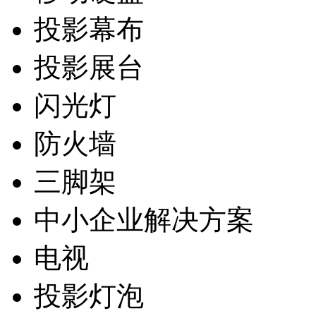
投影幕布
投影展台
闪光灯
防火墙
三脚架
中小企业解决方案
电视
投影灯泡