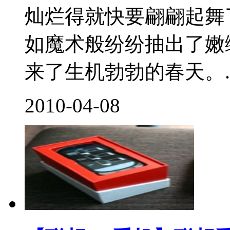
灿烂得就快要翩翩起舞
如魔术般纷纷抽出了嫩
来了生机勃勃的春天。..
2010-04-08