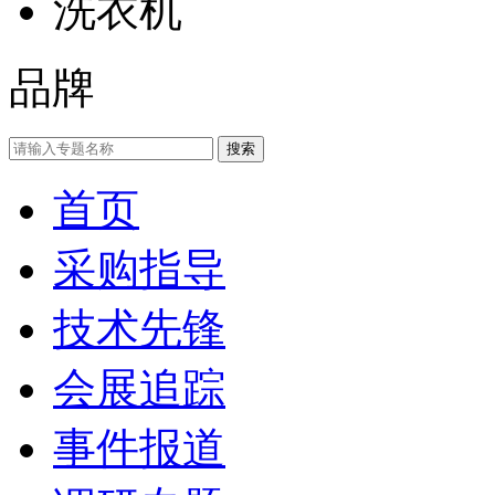
洗衣机
品牌
首页
采购指导
技术先锋
会展追踪
事件报道