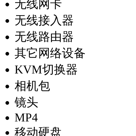
无线网卡
无线接入器
无线路由器
其它网络设备
KVM切换器
相机包
镜头
MP4
移动硬盘